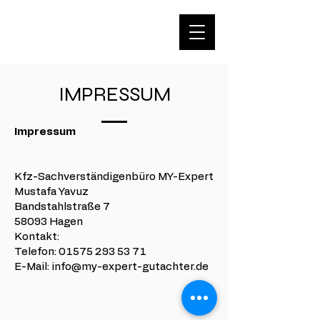
IMPRESSUM
Impressum
Kfz-Sachverständigenbüro MY-Expert
Mustafa Yavuz
Bandstahlstraße 7
58093 Hagen
Kontakt:
Telefon: 01575 293 53 71
E-Mail:
info@my-expert-gutachter.de